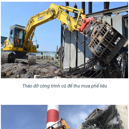
Tháo dỡ công trình cũ để thu mua phế liệu