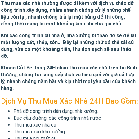
Thu mua xác nhà thường được đi kèm với dịch vụ tháo dỡ
công trình xây dựng, nhằm nhanh chóng xử lý những phế
liệu còn lại, nhanh chóng trả lại mặt bằng để thi công,
đồng thời mang lại một khoảng kinh phí cho gia chủ.
Khi các công trình cũ nhà ở, nhà xưởng bị tháo dỡ sẽ để lại
một lượng sắt, thép, tôn... Đây lại những thứ có thể tái sử
dụng, vừa có một khoảng tiền, thu dọn sạch sẽ sau tháo
dỡ.
Khoan Cắt Bê Tông 24H nhận thu mua xác nhà trên tại Bình
Dương, chúng tôi cung cấp dịch vụ hiệu quả với giá cả hợp
lý, nhanh chóng nắm bắt và kịp thời mọi yêu cầu của khách
hàng.
Dịch Vụ Thu Mua Xác Nhà 24H Bao Gồm:
Phá dỡ công trình dân dụng, nhà xưởng.
Đục cầu đường, các công trình nhà nước
Thu mua xác nhà cũ
Thu mua xác kho xưởng
Thu mua nội thất cũ