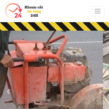
Previous
Next