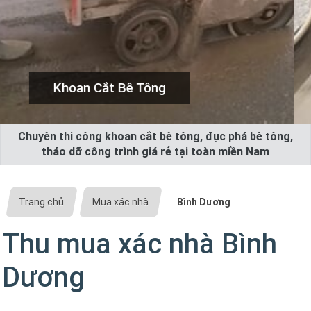
Khoan Rút Lõi Bê Tông
Chuyên thi công khoan cắt bê tông, đục phá bê tông,
tháo dỡ công trình giá rẻ tại toàn miền Nam
Trang chủ
Mua xác nhà
Bình Dương
Thu mua xác nhà Bình
Dương