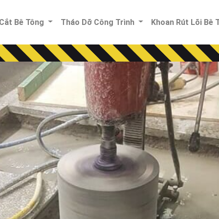
Cắt Bê Tông
Tháo Dỡ Công Trình
Khoan Rút Lõi Bê