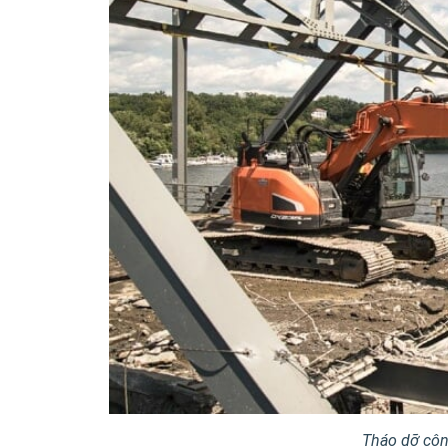
Tháo dỡ côn