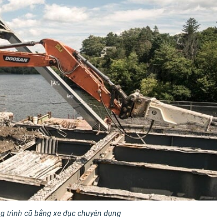
g trình cũ bằng xe đục chuyên dụng