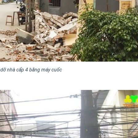
 dỡ nhà cấp 4 bằng máy cuốc