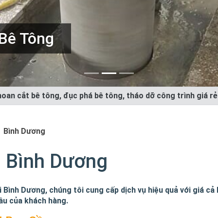
Trình
oan cắt bê tông, đục phá bê tông, tháo dỡ công trình giá r
Bình Dương
h Bình Dương
 Bình Dương, chúng tôi cung cấp dịch vụ hiệu quả với giá cả
cầu của khách hàng.