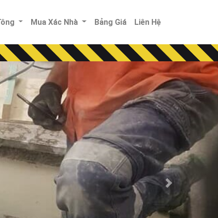
 Tông
Mua Xác Nhà
Bảng Giá
Liên Hệ
Next