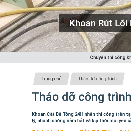
Tháo Dỡ Công 
Chuyên thi công kh
Trang chủ
Tháo dỡ công trình
Tháo dỡ công trìn
Khoan Cắt Bê Tông 24H nhận thi công trên tại
lý, nhanh chóng nắm bắt và kịp thời mọi yêu 