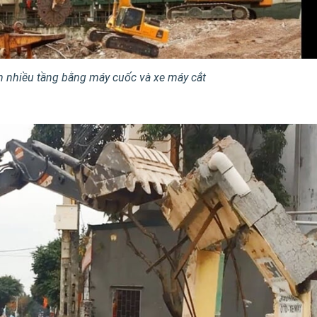
h nhiều tầng bằng máy cuốc và xe máy cắt