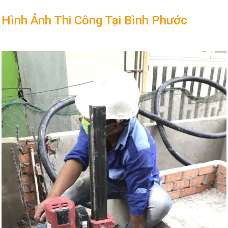
Hình Ảnh Thi Công Tại Bình Phước