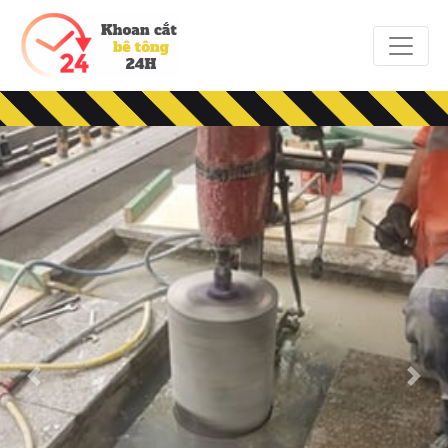
Previous
Next