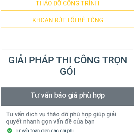
THÁO DỠ CÔNG TRÌNH
KHOAN RÚT LÕI BÊ TÔNG
GIẢI PHÁP THI CÔNG TRỌN
GÓI
Tư vấn báo giá phù hợp
Tư vấn dịch vụ tháo dỡ phù hợp giúp giải
quyết nhanh gọn vấn đề của bạn
Tư vấn toàn diện các chi phí