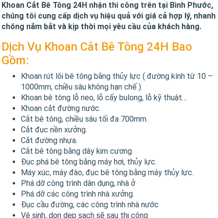
Khoan Cắt Bê Tông 24H nhận thi công trên tại Bình Phước,
chúng tôi cung cấp dịch vụ hiệu quả với giá cả hợp lý, nhanh
chóng nắm bắt và kịp thời mọi yêu cầu của khách hàng.
Dịch Vụ Khoan Cắt Bê Tông 24H Bao
Gồm:
Khoan rút lõi bê tông bằng thủy lực ( đường kính từ 10 –
1000mm, chiều sâu không hạn chế ).
Khoan bê tông lỗ neo, lỗ cấy bulong, lỗ kỹ thuật…
Khoan cắt đường nước.
Cắt bê tông, chiều sâu tối đa 700mm.
Cắt đục nền xưởng.
Cắt đường nhựa.
Cắt bê tông bằng dây kim cương.
Đục phá bê tông bằng máy hơi, thủy lực.
Máy xúc, máy đào, đục bê tông bằng máy thủy lực.
Phá dỡ công trình dân dụng, nhà ở
Phá dỡ các công trình nhà xưởng.
Đục cầu đường, các công trình nhà nước
Vệ sinh, dọn dẹp sạch sẽ sau thi công