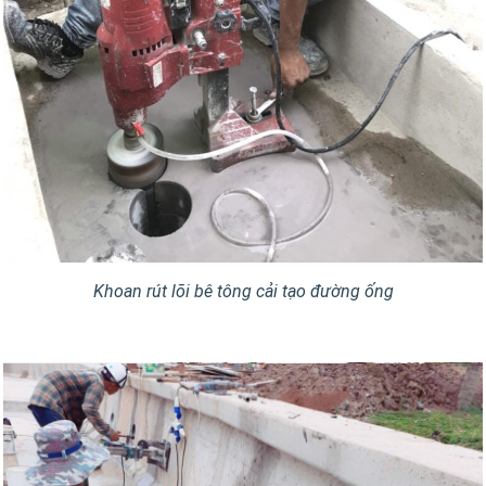
Khoan rút lõi bê tông cải tạo đường ống