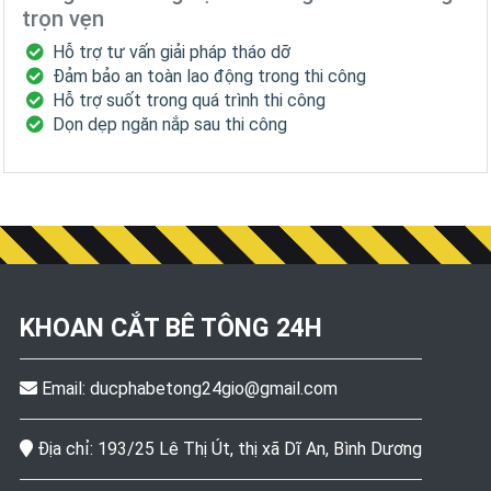
trọn vẹn
Hỗ trợ tư vấn giải pháp tháo dỡ
Đảm bảo an toàn lao động trong thi công
Hỗ trợ suốt trong quá trình thi công
Dọn dẹp ngăn nắp sau thi công
KHOAN CẮT BÊ TÔNG
24H
Email:
ducphabetong24gio@gmail.com
Địa chỉ: 193/25 Lê Thị Út, thị xã Dĩ An, Bình Dương