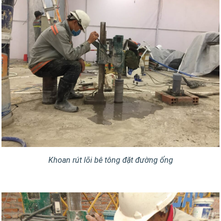
Khoan rút lõi bê tông đặt đường ống