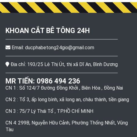
KHOAN CẮT BÊ TÔNG
24H
Email:
ducphabetong24gio@gmail.com
Địa chỉ: 193/25 Lê Thị Út, thị xã Dĩ An, Bình Dương
MR TIẾN:
0986 494 236
CN 1 : Số 124/7 Đường Đồng Khởi , Biên Hòa , Đồng Nai
CN 2 : Tổ 3, ấp long bình, xã long an, châu thành, tiền giang
CN 3 : 75/7 Lý Thái Tổ , TP.HỒ CHÍ MINH
CN 4: 299B, Nguyễn Hữu Cảnh, Phường Thống Nhất, Vũng
Tàu