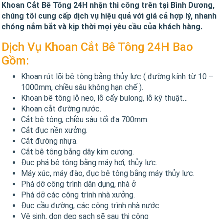
Khoan Cắt Bê Tông 24H nhận thi công trên tại Bình Dương,
chúng tôi cung cấp dịch vụ hiệu quả với giá cả hợp lý, nhanh
chóng nắm bắt và kịp thời mọi yêu cầu của khách hàng.
Dịch Vụ Khoan Cắt Bê Tông 24H Bao
Gồm:
Khoan rút lõi bê tông bằng thủy lực ( đường kính từ 10 –
1000mm, chiều sâu không hạn chế ).
Khoan bê tông lỗ neo, lỗ cấy bulong, lỗ kỹ thuật…
Khoan cắt đường nước.
Cắt bê tông, chiều sâu tối đa 700mm.
Cắt đục nền xưởng.
Cắt đường nhựa.
Cắt bê tông bằng dây kim cương.
Đục phá bê tông bằng máy hơi, thủy lực.
Máy xúc, máy đào, đục bê tông bằng máy thủy lực.
Phá dỡ công trình dân dụng, nhà ở
Phá dỡ các công trình nhà xưởng.
Đục cầu đường, các công trình nhà nước
Vệ sinh, dọn dẹp sạch sẽ sau thi công