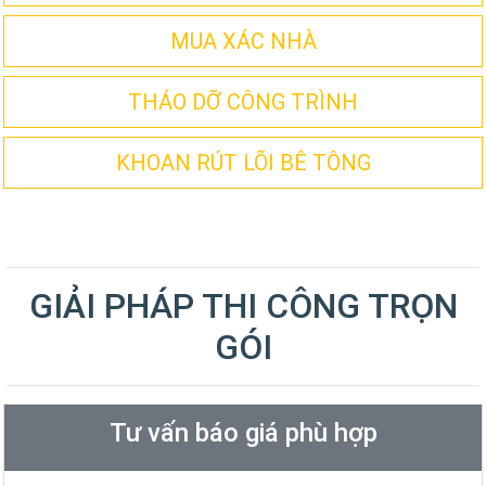
MUA XÁC NHÀ
THÁO DỠ CÔNG TRÌNH
KHOAN RÚT LÕI BÊ TÔNG
GIẢI PHÁP THI CÔNG TRỌN
GÓI
Tư vấn báo giá phù hợp