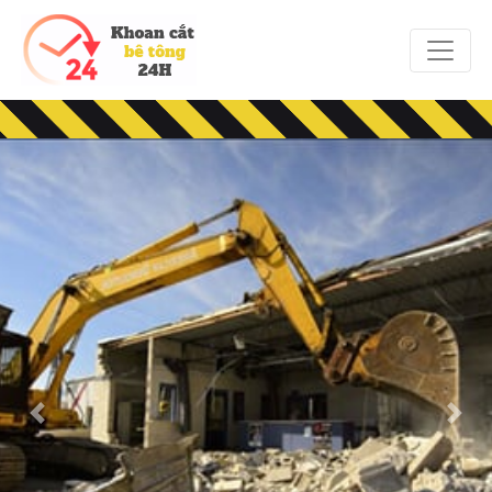
Previous
Next