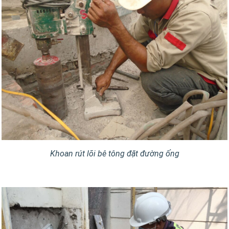
Khoan rút lõi bê tông đặt đường ống