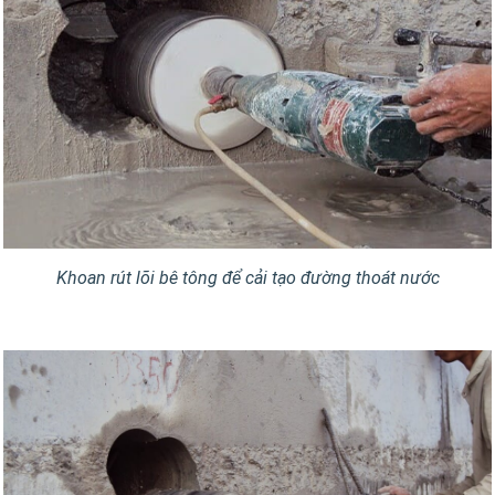
Khoan rút lõi bê tông để cải tạo đường thoát nước