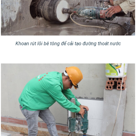
Khoan rút lõi bê tông để cải tạo đường thoát nước