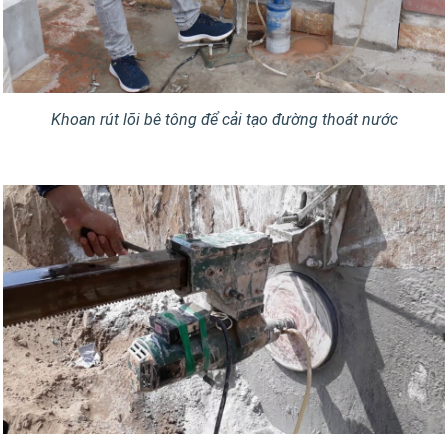
Khoan rút lõi bê tông để cải tạo đường thoát nước