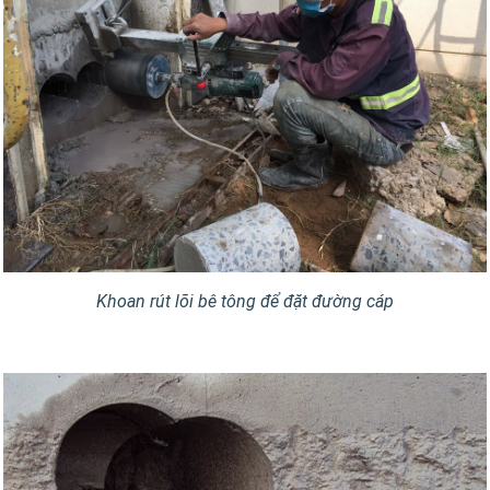
Khoan rút lõi bê tông để đặt đường cáp