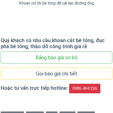
Khoan rút lõi bê tông để cải tạo đường ống
Quý khách có nhu cầu khoan cắt bê tông, đục
phá bê tông, tháo dỡ công trình giá rẻ
Bảng báo giá sơ bộ
Gọi báo giá chi tiết
Hoặc tư vấn trực tiếp hotline:
0986 494 236