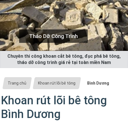
Tháo Dỡ Công Trình
Chuyên thi công khoan cắt bê tông, đục phá bê tông,
tháo dỡ công trình giá rẻ tại toàn miền Nam
Trang chủ
Khoan rút lõi bê tông
Bình Dương
Khoan rút lõi bê tông
Bình Dương