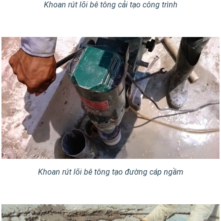
Khoan rút lõi bê tông cải tạo công trình
Khoan rút lõi bê tông tạo đường cáp ngầm