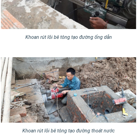
Khoan rút lõi bê tông tạo đường ống dẫn
Khoan rút lõi bê tông tạo đường thoát nước