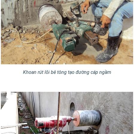
Khoan rút lõi bê tông tạo đường cáp ngầm