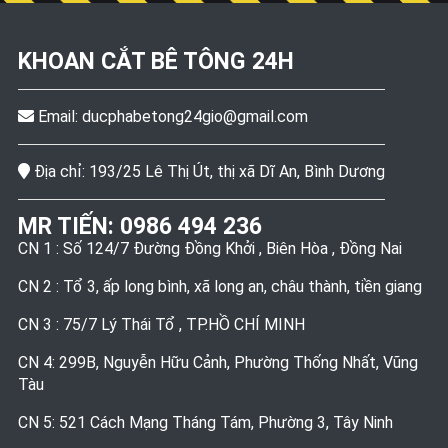
KHOAN CẮT BÊ TÔNG
24H
Email:
ducphabetong24gio@gmail.com
Địa chỉ: 193/25 Lê Thị Út, thị xã Dĩ An, Bình Dương
MR TIẾN:
0986 494 236
CN 1 : Số 124/7 Đường Đồng Khởi , Biên Hòa , Đồng Nai
CN 2 : Tổ 3, ấp long bình, xã long an, châu thành, tiền giang
CN 3 : 75/7 Lý Thái Tổ , TP.HỒ CHÍ MINH
CN 4: 299B, Nguyễn Hữu Cảnh, Phường Thống Nhất, Vũng
Tàu
CN 5: 521 Cách Mạng Tháng Tám, Phường 3, Tây Ninh