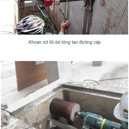
Khoan rút lõi bê tông tạo đường cáp