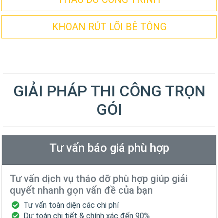
KHOAN RÚT LÕI BÊ TÔNG
GIẢI PHÁP THI CÔNG TRỌN
GÓI
Tư vấn báo giá phù hợp
Tư vấn dịch vụ tháo dỡ phù hợp giúp giải
quyết nhanh gọn vấn đề của bạn
Tư vấn toàn diện các chi phí
Dự toán chi tiết & chính xác đến 90%