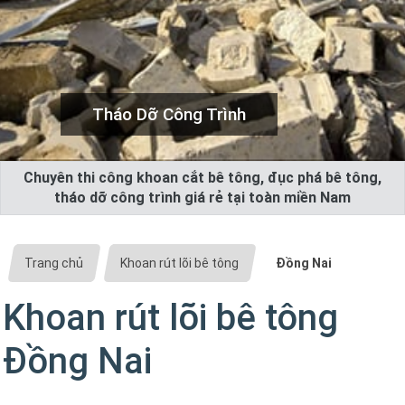
Tháo Dỡ Công Trình
Chuyên thi công khoan cắt bê tông, đục phá bê tông,
tháo dỡ công trình giá rẻ tại toàn miền Nam
Trang chủ
Khoan rút lõi bê tông
Đồng Nai
Khoan rút lõi bê tông
Đồng Nai