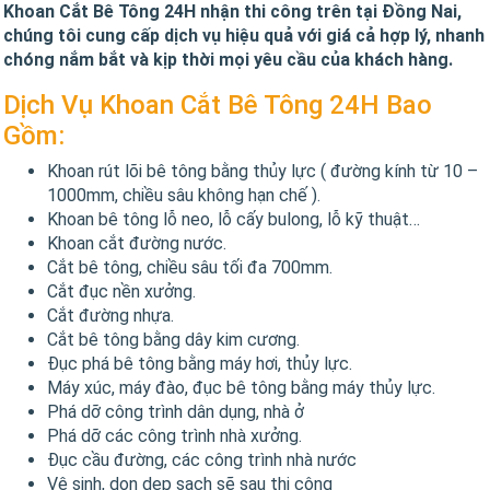
Khoan Cắt Bê Tông 24H nhận thi công trên tại Đồng Nai,
chúng tôi cung cấp dịch vụ hiệu quả với giá cả hợp lý, nhanh
chóng nắm bắt và kịp thời mọi yêu cầu của khách hàng.
Dịch Vụ Khoan Cắt Bê Tông 24H Bao
Gồm:
Khoan rút lõi bê tông bằng thủy lực ( đường kính từ 10 –
1000mm, chiều sâu không hạn chế ).
Khoan bê tông lỗ neo, lỗ cấy bulong, lỗ kỹ thuật…
Khoan cắt đường nước.
Cắt bê tông, chiều sâu tối đa 700mm.
Cắt đục nền xưởng.
Cắt đường nhựa.
Cắt bê tông bằng dây kim cương.
Đục phá bê tông bằng máy hơi, thủy lực.
Máy xúc, máy đào, đục bê tông bằng máy thủy lực.
Phá dỡ công trình dân dụng, nhà ở
Phá dỡ các công trình nhà xưởng.
Đục cầu đường, các công trình nhà nước
Vệ sinh, dọn dẹp sạch sẽ sau thi công