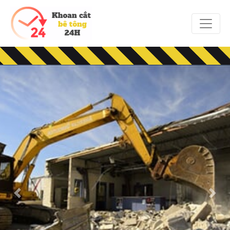
Previous
Next