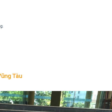
g.
 Vũng Tàu