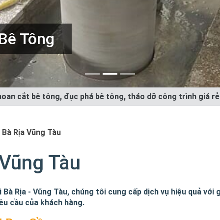
Trình
oan cắt bê tông, đục phá bê tông, tháo dỡ công trình giá r
Bà Rịa Vũng Tàu
 Vũng Tàu
Bà Rịa - Vũng Tàu, chúng tôi cung cấp dịch vụ hiệu quả với g
yêu cầu của khách hàng.