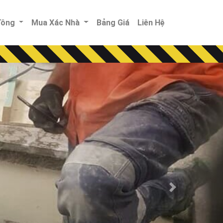
 Tông
Mua Xác Nhà
Bảng Giá
Liên Hệ
Next