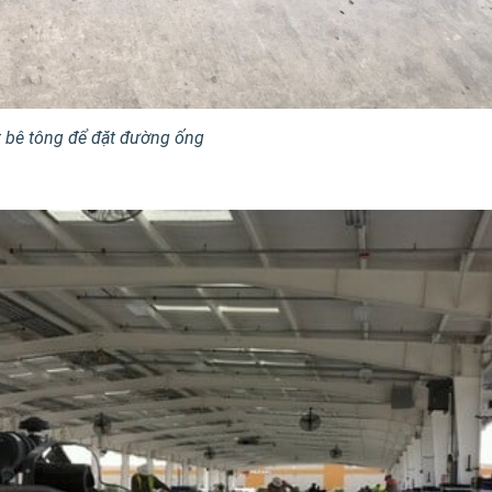
 bê tông để đặt đường ống