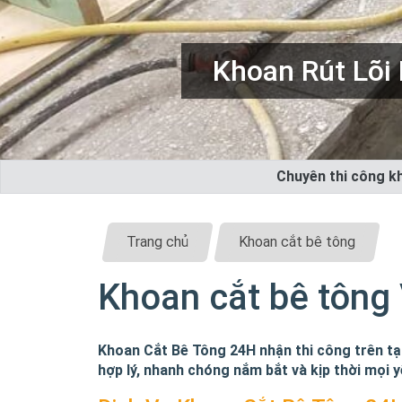
Tháo Dỡ Công 
Chuyên thi công kh
Trang chủ
Khoan cắt bê tông
Khoan cắt bê tông
Khoan Cắt Bê Tông 24H nhận thi công trên tại 
hợp lý, nhanh chóng nắm bắt và kịp thời mọi 