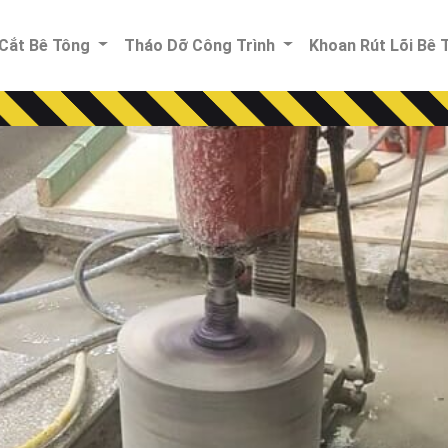
Cắt Bê Tông
Tháo Dỡ Công Trình
Khoan Rút Lõi Bê