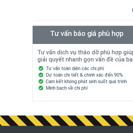
Tư vấn báo giá phù hợp
Tư vấn dịch vụ tháo dỡ phù hợp giú
giải quyết nhanh gọn vấn đề của b
Tư vấn toàn diện các chi phí
Dự toán chi tiết & chính xác đến 90%
Cam kết không phát sinh suốt quá trình
Minh bạch về chi phí