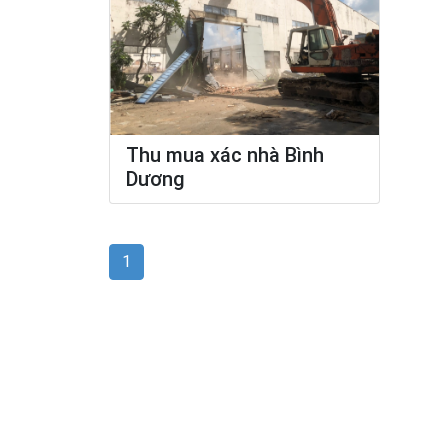
Thu mua xác nhà Bình
Dương
1