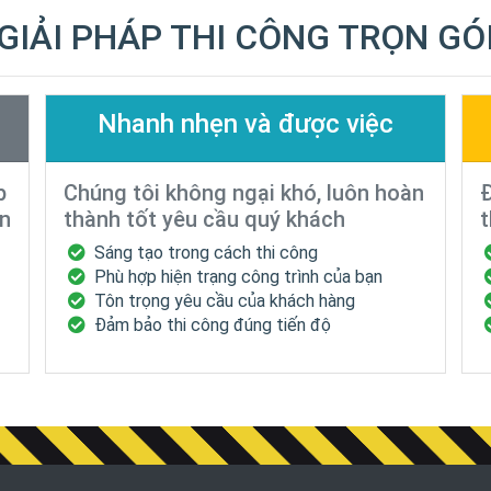
GIẢI PHÁP THI CÔNG TRỌN GÓ
Nhanh nhẹn và được việc
p
Chúng tôi không ngại khó, luôn hoàn
Đ
ạn
thành tốt yêu cầu quý khách
t
Sáng tạo trong cách thi công
Phù hợp hiện trạng công trình của bạn
Tôn trọng yêu cầu của khách hàng
Đảm bảo thi công đúng tiến độ