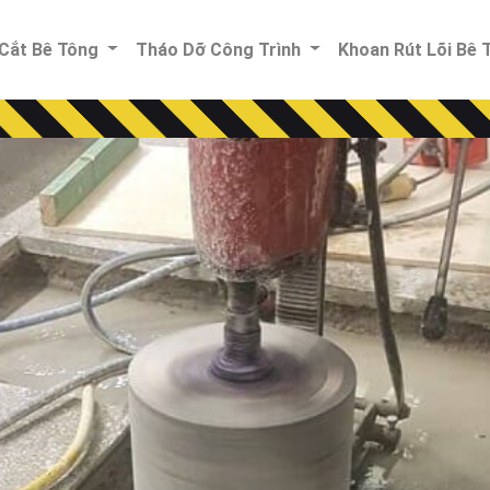
Cắt Bê Tông
Tháo Dỡ Công Trình
Khoan Rút Lõi Bê