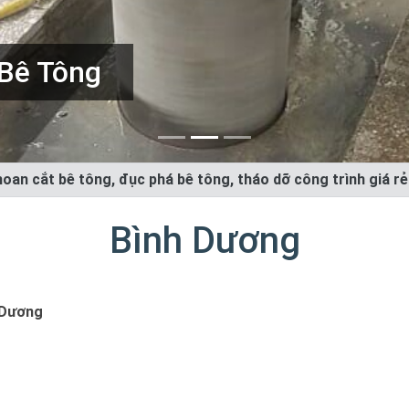
 Bê Tông
oan cắt bê tông, đục phá bê tông, tháo dỡ công trình giá r
Bình Dương
 Dương