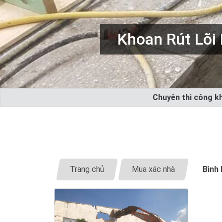
Khoan Rút Lõi
Chuyên thi công kh
Trang chủ
Mua xác nhà
Bình