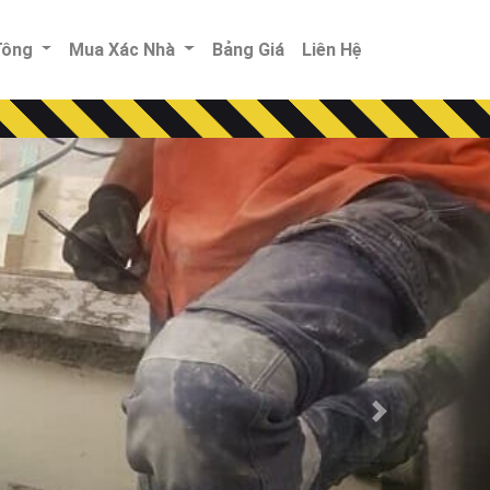
 Tông
Mua Xác Nhà
Bảng Giá
Liên Hệ
Next