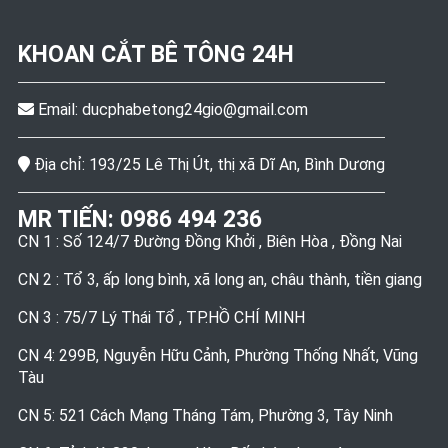
KHOAN CẮT BÊ TÔNG
24H
Email:
ducphabetong24gio@gmail.com
Địa chỉ: 193/25 Lê Thị Út, thị xã Dĩ An, Bình Dương
MR TIẾN:
0986 494 236
CN 1 : Số 124/7 Đường Đồng Khởi , Biên Hòa , Đồng Nai
CN 2 : Tổ 3, ấp long bình, xã long an, châu thành, tiền giang
CN 3 : 75/7 Lý Thái Tổ , TP.HỒ CHÍ MINH
CN 4: 299B, Nguyễn Hữu Cảnh, Phường Thống Nhất, Vũng
Tàu
CN 5: 521 Cách Mạng Tháng Tám, Phường 3, Tây Ninh