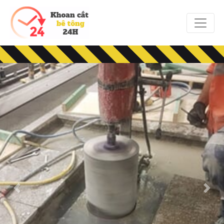
Previous
Next